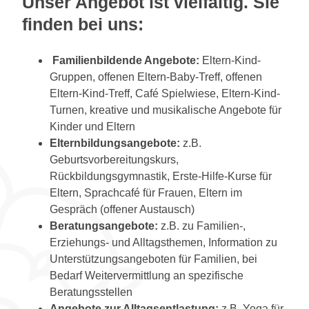
Unser Angebot ist vielfältig. Sie
finden bei uns:
Familienbildende Angebote:
Eltern-Kind-
Gruppen, offenen Eltern-Baby-Treff, offenen
Eltern-Kind-Treff, Café Spielwiese, Eltern-Kind-
Turnen, kreative und musikalische Angebote für
Kinder und Eltern
Elternbildungsangebote:
z.B.
Geburtsvorbereitungskurs,
Rückbildungsgymnastik, Erste-Hilfe-Kurse für
Eltern, Sprachcafé für Frauen, Eltern im
Gespräch (offener Austausch)
Beratungsangebote:
z.B. zu Familien-,
Erziehungs- und Alltagsthemen, Information zu
Unterstützungsangeboten für Familien, bei
Bedarf Weitervermittlung an spezifische
Beratungsstellen
Angebote zur Alltagsentlastung:
z.B. Yoga für