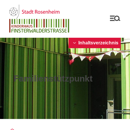
Inhaltsverzeichnis
Familienstützpunkt
Sie befinden sich auf der Seite "Familienstützpunkt"